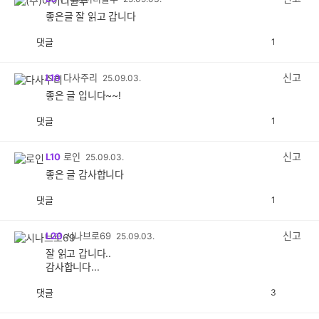
좋은글 잘 읽고 갑니다
댓글
1
공
비
감
공
감
신고
L10
다사주리
25.09.03.
좋은 글 입니다~~!
댓글
1
공
비
감
공
감
신고
L10
로인
25.09.03.
좋은 글 감사합니다
댓글
1
공
비
감
공
감
신고
L20
시나브로69
25.09.03.
잘 읽고 갑니다..
감사합니다...
댓글
3
공
비
감
공