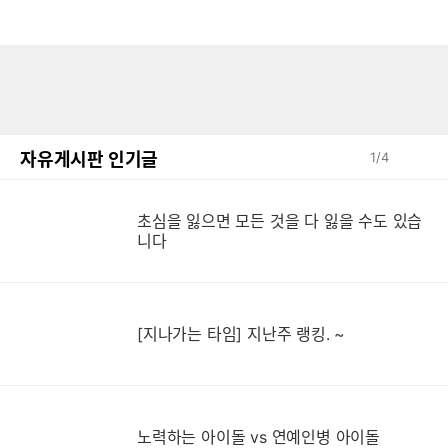
자유게시판 인기글
1
/
4
초심을 잃으면 모든 것을 다 잃을 수도 있습
니다
[지나가는 타임] 지난주 랭킹. ~
노력하는 아이돌 vs 연예인병 아이돌