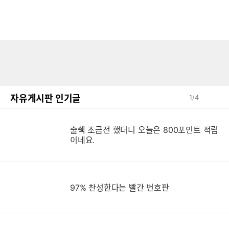
자유게시판 인기글
1
/
4
출췍 조금전 했더니 오늘은 800포인트 적립
이네요.
97% 찬성한다는 빨간 번호판