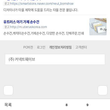
https://smartstore.naver.com/neul_bomshoe
광고
디자이너가 타올 제작에 도움을 드리는 타올 전문 몰입니다.
유트러스 아기 가제 손수건
http://m.uteruskorea.com
광고
손수건,캐릭터손수건,가제손수건, 다양한 손수건, 단체주문,인쇄
PC버전
로그인
개인정보처리방침
고객센터
(주) 커넥트웨이브
공
비
목록
8
9
감
공