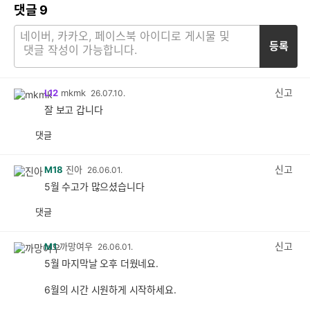
댓글
9
등록
신고
L12
mkmk
26.07.10.
잘 보고 갑니다
댓글
공
비
감
공
감
신고
M18
진아
26.06.01.
5월 수고가 많으셨습니다
댓글
공
비
감
공
감
신고
M1
까망여우
26.06.01.
5월 마지막날 오후 더웠네요.
6월의 시간 시원하게 시작하세요.