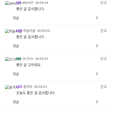
감
신고
L15
aibici01
26.06.04.
좋은 글 감사합니다.
댓글
3
공
비
감
공
감
신고
L20
하늘이글
26.06.03.
좋은 글 감사합니다.
댓글
3
공
비
감
공
감
신고
M6
Or크ㅁr
26.06.03.
좋은 글 고마워요
댓글
3
공
비
감
공
감
신고
L20
웅끼끼
26.06.03.
오늘도 좋은 글 감사합니다.
댓글
3
공
비
감
공
감