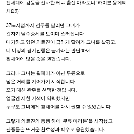
전세계에 감동을 선사한 케냐 출신 마라토너 ‘하이븐 응게티
치(29)’
37㎞지점까지 선두를 달리던 그녀가
갑자기 탈수증세를 보이며 쓰러집니다.
대기하고 있던 의료진이 급하게 달려가 그녀를 살폈고,
더 이상의 경기진행은 불가라는 판단 하에
휠체어에 앉을 것을 권했습니다.
그러나 그녀는 휠체어가 아닌 무릎으로
남은 거리를 기어가기 시작합니다.
포기 대신 완주를 선택한 것입니다.
얼굴엔 지친 기색이 역력했지만
누구도 그녀에게 휠체어를 다시 권할 수 없었습니다.
그렇게 의료진의 동행 하에 ‘무릎 마라톤’을 시작했고
관중들은 뜨거운 환호성과 박수로 응원했습니다.