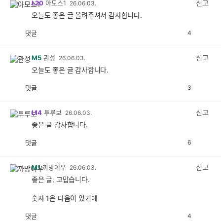
신고
L20
아모스1
26.06.03.
오늘도 좋은 글 올려주셔서 감사합니다.
댓글
4
공
비
감
공
감
신고
M5
관성
26.06.03.
오늘도 좋은 글 감사합니다.
댓글
3
공
비
감
공
감
신고
L14
투루보
26.06.03.
좋은 글 감사합니다.
댓글
6
공
비
감
공
감
신고
M1
까망여우
26.06.03.
좋은 글, 고맙습니다.
숫자 1은 다음이 있기에
댓글
4
공
비