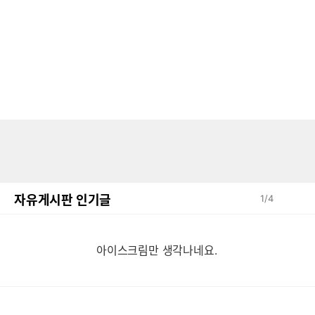
자유게시판 인기글
1
/
4
아이스크림만 생각나네요.