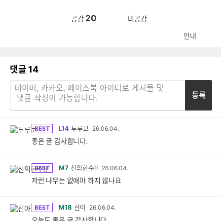
20
공감
비공감
안내
댓글
14
등록
L14
투루보
BEST
26.06.04.
좋은 글 감사합니다.
M7
신의한수!!
BEST
26.06.04.
저런 나무는 없애야 하지 않나요
M18
진아
BEST
26.06.04.
오늘도 좋은 글 감사합니다