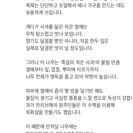
목재는 단단하고 조밀해서 배나 가구를 만드는 데도
유용하게 쓰입니다.
게다가 사과를 닮은 작은 열매는
무척 탐스럽고 맛나 보입니다.
향기도 달콤할 뿐만 아니라, 처음 한두 입은
실제로 달콤한 맛이 날 정도입니다.
그러나 이 나무는 '죽음의 작은 사과'라 불릴 만큼
열매부터 잎, 껍질, 뿌리에 이르기까지
나무 전체가 맹독을 품고 있어 악명이 높습니다.
피부에 열매의 즙이 몇 방울 닿기만 해도
물집이 생기고 극심한 통증을 느낄 정도로 독성이 강합
과거 카리브해의 원주민들은 이 수액을 이용해
독화살을 만들기도 했습니다.
이 때문에 만치닐 나무에는