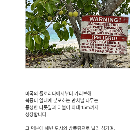
미국의 플로리다에서부터 카리브해,
북중미 일대에 분포하는 만치닐 나무는
풍성한 나뭇잎과 더불어 최대 15m까지
성장합니다.
그 덕분에 해변 도시의 방풍림으로 널리 심기며,