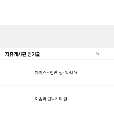
자유게시판 인기글
1
/
4
아이스크림만 생각나네요.
이솝과 현악기의 활