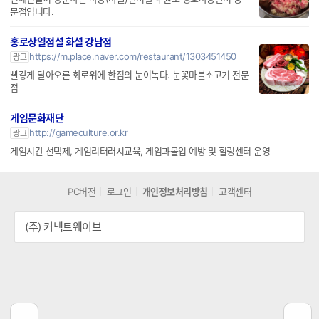
문점입니다.
홍로상일점설 화설 강남점
https://m.place.naver.com/restaurant/1303451450
광고
빨갛게 달아오른 화로위에 한점의 눈이녹다. 눈꽃마블소고기 전문
점
게임문화재단
http://gameculture.or.kr
광고
게임시간 선택제, 게임리터러시교육, 게임과몰입 예방 및 힐링센터 운영
PC버전
로그인
개인정보처리방침
고객센터
(주) 커넥트웨이브