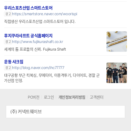
https://smartstore.naver.com/woorispi
광고
직접생산 우리스포츠산업 스마트스토어 입니다.
후지쿠라샤프트 공식홈페이지
http://www.fujikurashaft.co.kr
광고
세계의 톱 프로들의 신뢰. Fujikura Shaft
운동 샤크짐
http://blog.naver.com/ihc77777
광고
대구공항 부근 킥복싱, 무에타이, 이종격투기, 다이어트, 경찰 군
가산점 인정.
PC버전
로그인
개인정보처리방침
고객센터
(주) 커넥트웨이브