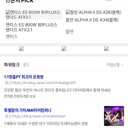
스폰서 PICK
엔티스 ES 800W 80PLUS스
잘만 ALPHA II DS A36(블랙)
탠다드 ATX3.1
엔티스
잘만
파워링크
가입신청
광고
1:1맞춤PT 최코치 운동방
https://m.blog.naver.com/rhdwjdgml31
광고
건강한 몸은 우연이 아니라 관리의 결과입니다 다이아짐에서 함께 하세요
전직원 전문자격증 보유
특별함의 가치AMI치어컴퍼니
https://blog.naver.com/amicheer
광고
7세에서 13세로 구성된 대구 치어리딩 트레이닝센터 운동
우리스포츠산업 스마트스토어