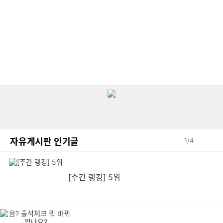
자유게시판 인기글
1
/
4
[주간 랭킹] 5위