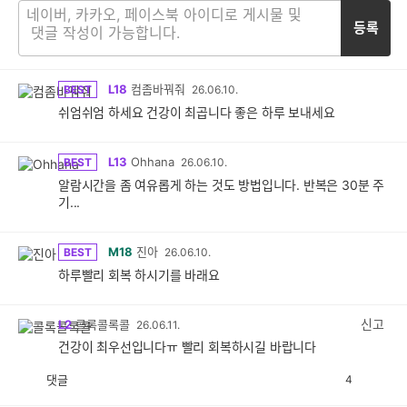
등록
L18
컴좀바꿔줘
BEST
26.06.10.
쉬엄쉬엄 하세요 건강이 최곱니다 좋은 하루 보내세요
L13
Ohhana
BEST
26.06.10.
알람시간을 좀 여유롭게 하는 것도 방법입니다. 반복은 30분 주
기...
M18
진아
BEST
26.06.10.
하루빨리 회복 하시기를 바래요
신고
L2
콜록콜록콜
26.06.11.
건강이 최우선입니다ㅠ 빨리 회복하시길 바랍니다
댓글
4
공
비
감
공