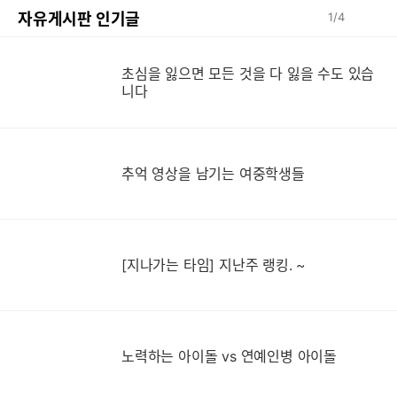
자유게시판 인기글
1
/
4
초심을 잃으면 모든 것을 다 잃을 수도 있습
니다
추
추억 영상을 남기는 여중학생들
[지나가는 타임] 지난주 랭킹. ~
노력하는 아이돌 vs 연예인병 아이돌