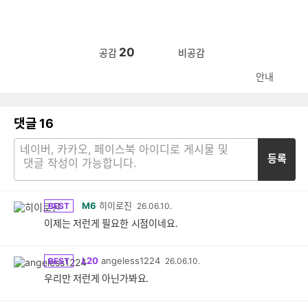
20
공감
비공감
안내
댓글
16
등록
M6
히이로진
BEST
26.06.10.
이제는 저런게 필요한 시점이네요.
L20
angeless1224
BEST
26.06.10.
우리만 저런게 아닌가봐요.