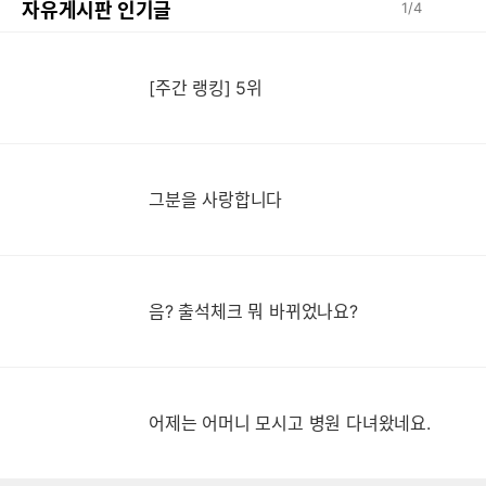
자유게시판 인기글
1
/
4
[주간 랭킹] 5위
그분을 사랑합니다
음? 출석체크 뭐 바뀌었나요?
어제는 어머니 모시고 병원 다녀왔네요.