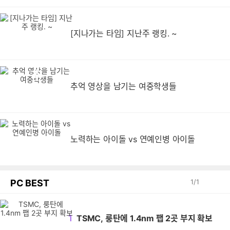
[지나가는 타임] 지난주 랭킹. ~
추
추억 영상을 남기는 여중학생들
노력하는 아이돌 vs 연예인병 아이돌
PC BEST
1
/
1
1
TSMC, 룽탄에 1.4nm 팹 2곳 부지 확보