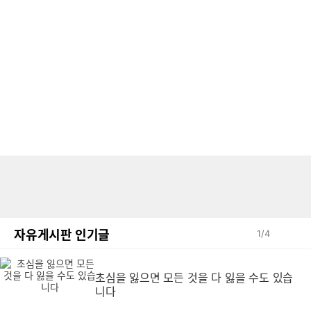
자유게시판 인기글
1
/
4
초심을 잃으면 모든 것을 다 잃을 수도 있습
니다