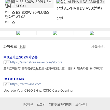
엔티스 ES 800W 80PLUS스
잘만 ALPHA II DS A36(블랙)
탠다드 ATX3.1
엔티스
잘만
파워링크
가입신청
광고
MS 오피스 2024 기업용
https://smartstore.naver.com/sbcore
광고
포인트적립/한국정품/PC,노트북 설치/이메일 또는 패키지 발송/게임용 주변기기
CSGO Cases
https://farmskins.com
광고
Upgrade Your CSGO Skins. CSGO Case Opening.
PC버전
로그인
개인정보처리방침
고객센터
(주) 커넥트웨이브