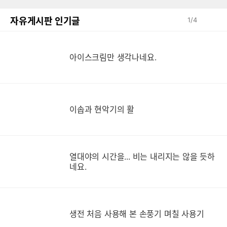
자유게시판 인기글
1
/
4
아이스크림만 생각나네요.
이솝과 현악기의 활
열대야의 시간을... 비는 내리지는 않을 듯하
네요.
생
생전 처음 사용해 본 손풍기 며칠 사용기