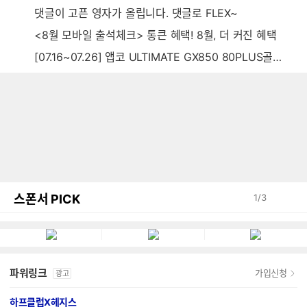
댓글이 고픈 영자가 올립니다. 댓글로 FLEX~
<8월 모바일 출석체크> 통큰 혜택! 8월, 더 커진 혜택
[07.16~07.26] 앱코 ULTIMATE GX850 80PLUS골드 풀모듈러 ATX3.0 블랙
스폰서 PICK
1
/
3
파워링크
가입신청
광고
하프클럽X헤지스