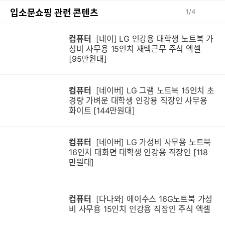
입소문쇼핑 관련 콘텐츠
1
/
4
컴퓨터
[네이] LG 인강용 대학생 노트북 가
성비 사무용 15인치 재택근무 주식 엑셀
[95만원대]
컴퓨터
[네이버] LG 그램 노트북 15인치 초
경량 가벼운 대학생 인강용 직장인 사무용
화이트 [144만원대]
컴퓨터
[네이버] LG 가성비 사무용 노트북
16인치 대화면 대학생 인강용 직장인 [118
만원대]
컴퓨터
[다나와] 에이수스 16G노트북 가성
비 사무용 15인치 인강용 직장인 주식 엑셀