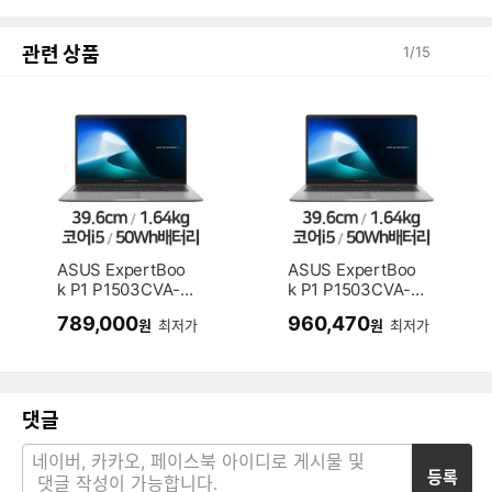
관련 상품
1
/
15
ASUS ExpertBoo
ASUS ExpertBoo
k P1 P1503CVA-S
k P1 P1503CVA-S
70532 (SSD 512G
70532 WIN11 16G
789,000
960,470
원
최저가
원
최저가
B)
B램 (SSD 512GB)
댓글
등록