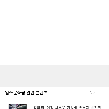
입소문쇼핑 관련 콘텐츠
1
/
3
컴퓨터
인강·사무용 가성비 종결자 발견했