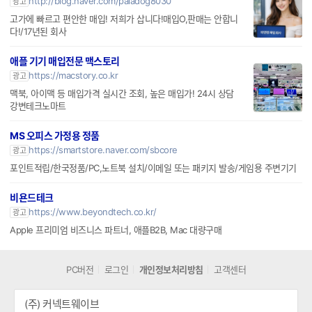
http://blog.naver.com/paladog8030
광고
고가에 빠르고 편안한 매입! 저희가 삽니다!매입O,판매는 안합니
다!/17년된 회사
애플 기기 매입전문 맥스토리
https://macstory.co.kr
광고
맥북, 아이맥 등 매입가격 실시간 조회, 높은 매입가! 24시 상담
강변테크노마트
MS 오피스 가정용 정품
https://smartstore.naver.com/sbcore
광고
포인트적립/한국정품/PC,노트북 설치/이메일 또는 패키지 발송/게임용 주변기기
비욘드테크
https://www.beyondtech.co.kr/
광고
Apple 프리미엄 비즈니스 파트너, 애플B2B, Mac 대량구매
PC버전
로그인
개인정보처리방침
고객센터
(주) 커넥트웨이브