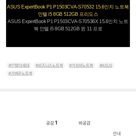
ASUS ExpertBook P1 P1503CVA-S70532 15.6인치 노트북
인텔 i5 8GB 512GB 프리도스
ASUS ExpertBook P1 P1503CVA-S70536X 15.6인치 노트
북 인텔 i5 8GB 512GB 윈 11 프로
인텔13세대
비즈니스노트북
가성비노트북
ASUS
가벼운노트북
1
공감
비공감
안내