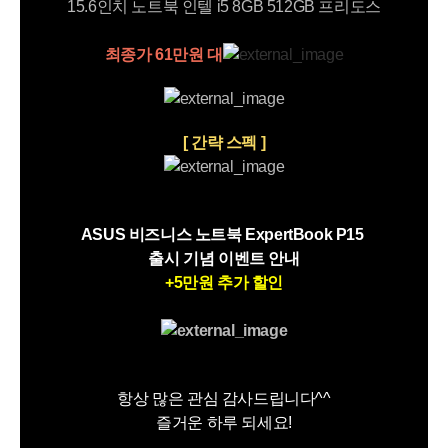
15.6인치 노트북 인텔 i5 8GB 512GB 프리도스
최종가 61만원 대
[ 간략 스펙 ]
ASUS 비즈니스 노트북 ExpertBook P15
출시 기념 이벤트 안내
+
5만원 추가 할인
항상 많은 관심 감사드립니다^^
즐거운 하루 되세요!