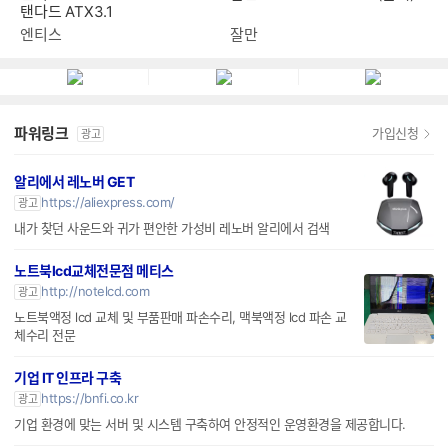
탠다드 ATX3.1
엔티스
잘만
파워링크
가입신청
광고
알리에서 레노버 GET
https://aliexpress.com/
광고
내가 찾던 사운드와 귀가 편안한 가성비 레노버 알리에서 검색
노트북lcd교체전문점 메티스
http://notelcd.com
광고
노트북액정 lcd 교체 및 부품판매 파손수리, 맥북액정 lcd 파손 교
체수리 전문
기업 IT 인프라 구축
https://bnfi.co.kr
광고
기업 환경에 맞는 서버 및 시스템 구축하여 안정적인 운영환경을 제공합니다.