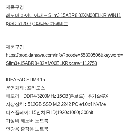
제품구경
레노버 아이디어패드 Slim3 15ABR8 82XM00ELKR WIN11
(SSD 512GB) : 다나와 가격비교
제품구경
https://prod.danawa.com/info/?pcode=55800506&keyword=
Slim3+15ABR8+82XM00ELKR&cate=112758
IDEAPAD SLIM3 15
운영체제 : 프리도스
메모리 : DDR4-3200MHz 16GB(온보드) , 추가슬롯X
저장장치 : 512GB SSD M.2 2242 PCle4.0x4 NVMe
디스플레이 : 15인치 FHD(1920x1080) 300nit
가성비 레노버 노트북
인강용 출장용 노트북