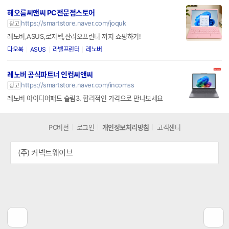
해오름씨앤씨 PC전문점스토어
https://smartstore.naver.com/joquk
광고
레노버,ASUS,로지텍,산리오프린터 까지 쇼핑하기!
다오북
ASUS
라벨프린터
레노버
레노버 공식파트너 인컴씨앤씨
https://smartstore.naver.com/incomss
광고
레노버 아이디어패드 슬림3, 합리적인 가격으로 만나보세요
PC버전
로그인
개인정보처리방침
고객센터
(주) 커넥트웨이브