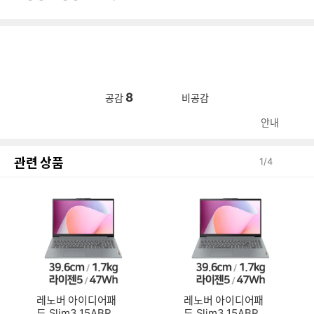
8
공감
비공감
안내
관련 상품
1
/
4
레노버 아이디어패
레노버 아이디어패
드 Slim3 15ABR8
드 Slim3 15ABR8