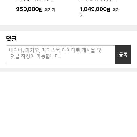
82XM00ELKR WI
82XM00ELKR (SS
950,000
1,049,000
원
최저가
원
최저
N11 (SSD 512GB)
D 512GB)
가
댓글
등록