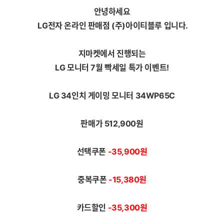
안녕하세요
LG전자 온라인 판매점 (주)아이티블루 입니다.
지마켓에서 진행되는
LG 모니터 7월 빡세일 특가 이벤트!
LG 34인치 게이밍 모니터 34WP65C
판매가 512
,900
원
선택쿠폰
-35
,900원
중복쿠폰
-15
,380원
카드할인
-35
,300원