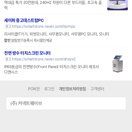
역대급 특가 20만원대, 240HZ 차원이 다른 부드러움, 초고속 출
력
세이퍼 중고데스트탑PC
https://smartstore.naver.com/bornpc
광고
리사이클IT기기, 피벗모니터, 사무용모니터, 사무용PC 모니터, 모니터
할인
알림받기등록시 즉시할인제공
전면 방수 터치스크린 모니터
https://smartstore.naver.com/dnsys2
광고
IP65등급의 전면방수(Front Panel) 터치스크린 모니터 제조사
디앤시스
PC버전
로그인
개인정보처리방침
고객센터
(주) 커넥트웨이브