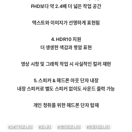
FHD보다 약 2.4배 더 넓은 작업 공간
텍스트와 이미지가 선명하게 표현됨
4. HDR10 지원
더 생생한 색감과 명암 표현
영상 시청 및 그래픽 작업 시 사실적인 컬러 재현
5. 스피커 & 헤드폰 아웃 단자 내장
내장 스피커로 별도 스피커 없이도 사운드 출력 가능
개인 청취를 위한 헤드폰 단자 탑재
34인치모니터
모니터
게이밍모니터
컴퓨터모니터