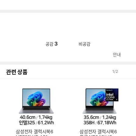
3
공감
비공감
안내
관련 상품
1
/
2
삼성전자 갤럭시북6
삼성전자 갤럭시북6