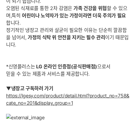
이 되기 쉽습니다.
오염된 식재료를 통한 2차 감염은
가족 건강을 위협
할 수 있으
며,특히
어린이나 노약자가 있는 가정이라면 더욱 주의가 필요
합니다.
정기적인 냉장고 관리와 살균이 필요한 이유는 단순히 깔끔함
을 넘어서,
가정의 식탁 위 안전을 지키는 필수 관리
이기 때문입
니다.
*신영플러스는
LG 온라인 인증점(공식판매점)
으로서
믿을 수 있는 제품과 서비스를 제공합니다.
▼냉장고 구독하러 가기
https://lgesy.com/product/detail.html?product_no=758&
cate_no=201&display_group=1