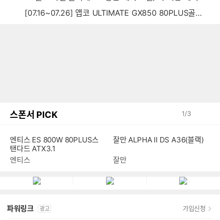
[07.16~07.26] 앱코 ULTIMATE GX850 80PLUS골드 풀모듈러 ATX3.0 블랙
스폰서 PICK
1
/
3
잘만 ALPHA II DS A36(블랙)
엔티스 ES 800W 80PLUS스
탠다드 ATX3.1
잘만
엔티스