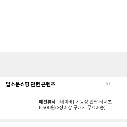
입소문쇼핑 관련 콘텐츠
1
/
1
패션뷰티
[네이버] 기능성 반팔 티셔츠
6,500원(3장이상 구매시 무료배송)