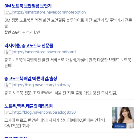
파워링크
가입신청
광고
3M 노트북 보안필름 보안기
https://smartstore.naver.com/noteoption
광고
3M 정품 노트북용 액정 화면 보안필름 블루라이트 차단 보안기 및 주변기기 전문
몰
할인
스토어 찜 추가 할인
리사이클, 중고노트북 전문몰
https://smartstore.naver.com/bornit
광고
중고노트북의 차별화된 클린 서비스로 가성비,가심비 만족 다양한 브랜드 노트북
판매
중고노트북매입/빠른매입/출장
https://blog.naver.com/itsubway
광고
중고 노트북 전문 IT SUBWAY, 서울 전 지역 출장 매입, 당일 즉시 입금,
노트북,맥북,태블릿 매입업체
http://blog.naver.com/paladog8030
광고
고가에 빠르고 편안한 매입! 저희가 삽니다!매입O,판매는 안합니
다!/17년된 회사