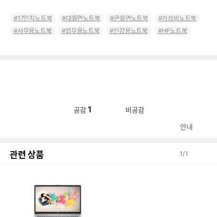
17인치노트북
대화면노트북
큰화면노트북
가성비노트북
사무용노트북
업무용노트북
인강용노트북
HP노트북
1
공감
비공감
안내
관련 상품
1
/
1