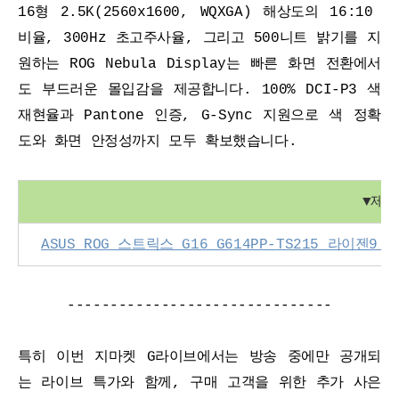
16형 2.5K(2560x1600, WQXGA) 해상도의 16:10 
비율, 300Hz 초고주사율, 그리고 500니트 밝기를 지
원하는 ROG Nebula Display는 빠른 화면 전환에서
도 부드러운 몰입감을 제공합니다. 100% DCI-P3 색
재현율과 Pantone 인증, G-Sync 지원으로 색 정확
도와 화면 안정성까지 모두 확보했습니다.
▼
제품
ASUS ROG 스트릭스 G16 G614PP-TS215 라이젠9 
-------------------------------
특히 이번 지마켓 G라이브에서는 방송 중에만 공개되
는 라이브 특가와 함께, 구매 고객을 위한 추가 사은