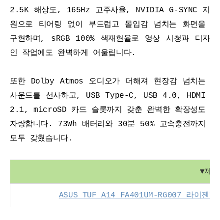
2.5K 해상도, 165Hz 고주사율, NVIDIA G-SYNC 지
원으로 티어링 없이 부드럽고 몰입감 넘치는 화면을 
구현하며, sRGB 100% 색재현율로 영상 시청과 디자
인 작업에도 완벽하게 어울립니다.
또한 Dolby Atmos 오디오가 더해져 현장감 넘치는 
사운드를 선사하고, USB Type-C, USB 4.0, HDMI 
2.1, microSD 카드 슬롯까지 갖춘 완벽한 확장성도 
자랑합니다. 73Wh 배터리와 30분 50% 고속충전까지 
모두 갖췄습니다.
▼
제품
ASUS TUF A14 FA401UM-RG007 라이젠