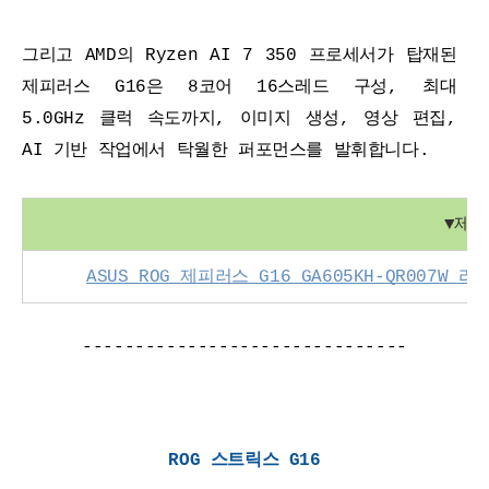
그리고 AMD의 Ryzen AI 7 350 프로세서가 탑재된 
제피러스 G16은 8코어 16스레드 구성, 최대 
5.0GHz 클럭 속도까지, 이미지 생성, 영상 편집, 
AI 기반 작업에서 탁월한 퍼포먼스를 발휘합니다.
▼
제품
ASUS ROG 제피러스 G16 GA605KH-QR007W 
-------------------------------
ROG 스트릭스 G16