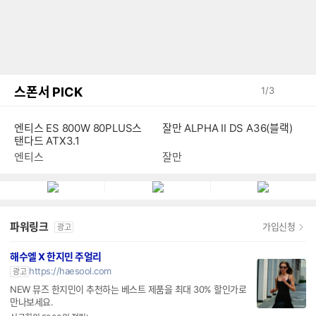
스폰서 PICK
1
/
3
엔티스 ES 800W 80PLUS스
잘만 ALPHA II DS A36(블랙)
탠다드 ATX3.1
엔티스
잘만
파워링크
가입신청
광고
해수엘 X 한지민 주얼리
https://haesool.com
광고
NEW 뮤즈 한지민이 추천하는 베스트 제품을 최대 30% 할인가로
만나보세요.