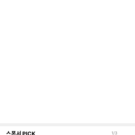
스폰서 PICK
1
/
3