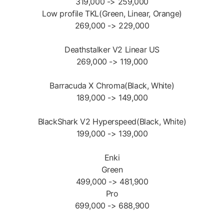
319,000 -> 259,000
Low profile TKL(Green, Linear, Orange)
269,000 -> 229,000
Deathstalker V2 Linear US
269,000 -> 119,000
Barracuda X Chroma(Black, White)
189,000 -> 149,000
BlackShark V2 Hyperspeed(Black, White)
199,000 -> 139,000
Enki
Green
499,000 -> 481,900
Pro
699,000 -> 688,900