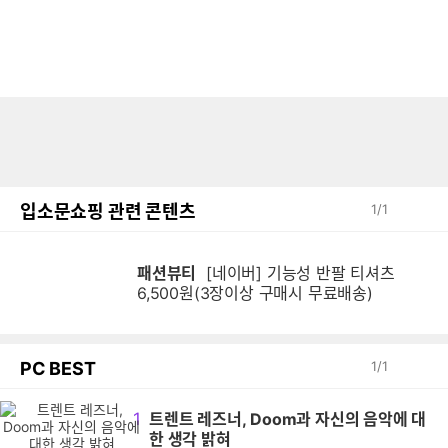
입소문쇼핑 관련 콘텐츠
1
/
1
패션뷰티
[네이버] 기능성 반팔 티셔츠
6,500원(3장이상 구매시 무료배송)
PC BEST
1
/
1
1
트렌트 레즈너, Doom과 자신의 음악에 대
한 생각 밝혀