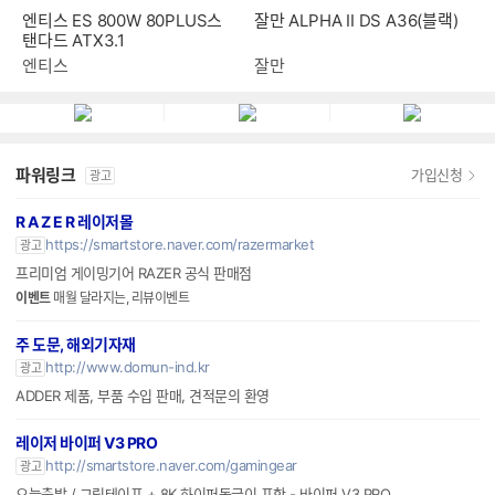
잘만 ALPHA II DS A36(블랙)
엔티스 ES 800W 80PLUS스
탠다드 ATX3.1
잘만
엔티스
파워링크
가입신청
광고
R A Z E R 레이저몰
https://smartstore.naver.com/razermarket
광고
프리미엄 게이밍기어 RAZER 공식 판매점
이벤트
매월 달라지는, 리뷰이벤트
주 도문, 해외기자재
http://www.domun-ind.kr
광고
ADDER 제품, 부품 수입 판매, 견적문의 환영
레이저 바이퍼 V3 PRO