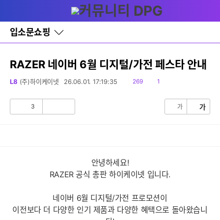
다
글쓰기
메뉴
나
와
홈
입소문쇼핑
바
로
가
기
RAZER 네이버 6월 디지털/가전 페스타 안내
레
이
읽
댓
L8
(주)하이케이넷
26.06.01. 17:19:35
269
1
어
음
글
창
토
3
가
가
공
비
글
감
공
감
안녕하세요!
RAZER 공식 총판 하이케이넷 입니다.
네이버 6월 디지털/가전 프로모션이
이전보다 더 다양한 인기 제품과 다양한 혜택으로 돌아왔습니