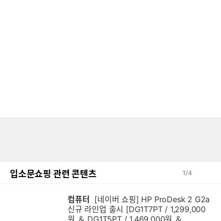
입소문쇼핑 관련 콘텐츠
1
/
4
컴퓨터
[네이버 쇼핑] HP ProDesk 2 G2a
신규 라인업 출시 [DG1T7PT / 1,299,000
원 ＆ DG1T5PT / 1,469,000원 ＆