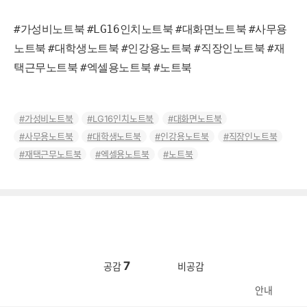
#가성비노트북
#LG16인치노트북
#대화면노트북
#사무용
노트북
#대학생노트북
#인강용노트북
#직장인노트북
#재
택근무노트북
#엑셀용노트북
#노트북
가성비노트북
LG16인치노트북
대화면노트북
사무용노트북
대학생노트북
인강용노트북
직장인노트북
재택근무노트북
엑셀용노트북
노트북
7
공감
비공감
안내