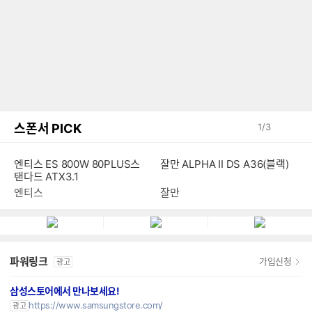
스폰서 PICK
1
/
3
엔티스 ES 800W 80PLUS스
잘만 ALPHA II DS A36(블랙)
탠다드 ATX3.1
엔티스
잘만
파워링크
가입신청
광고
삼성스토어에서 만나보세요!
https://www.samsungstore.com/
광고