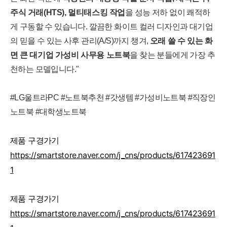
주식 거래(HTS), 멀티태스킹 작업
을 성능 저하 없이 쾌적하
게 구동할 수 있습니다. 깔끔한 화이트 컬러 디자인과 대기업
의 믿을 수 있는 사후 관리(A/S)까지 챙겨,
오래 쓸 수 있는 화
면 큰 대기업 가성비 사무용 노트북
을 찾는 분들에게 가장 추
천하는 모델입니다."
#LG울트라PC #노트북추천 #갓생템 #가성비노트북 #직장인
노트북 #대학생노트북
제품 구경가기
https://smartstore.naver.com/j_cns/products/617423691
1
제품 구경가기
https://smartstore.naver.com/j_cns/products/617423691