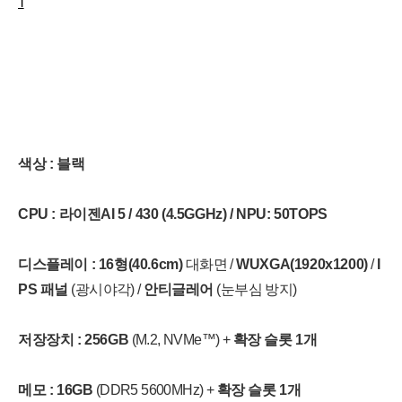
1
색상 : 블랙
CPU : 라이젠AI 5 / 430 (4.5GGHz) / NPU: 50TOPS
디스플레이 :
16형(40.6cm)
대화면 /
WUXGA(1920x1200)
/
I
PS 패널
(광시야각) /
안티글레어
(눈부심 방지)
저장장치 :
256GB
(M.2, NVMe™) +
확장 슬롯 1개
메모 :
16GB
(DDR5 5600MHz) +
확장 슬롯 1개