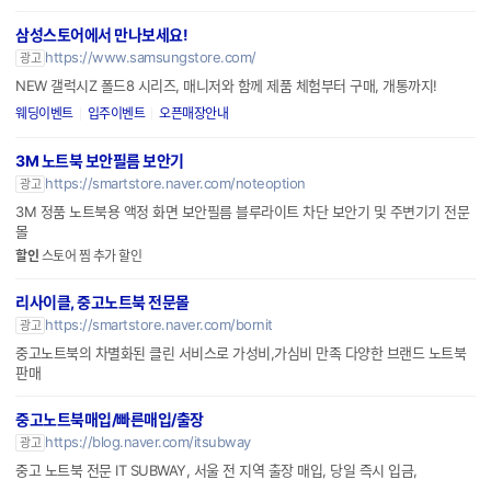
삼성스토어에서 만나보세요!
https://www.samsungstore.com/
광고
NEW 갤럭시Z 폴드8 시리즈, 매니저와 함께 제품 체험부터 구매, 개통까지!
웨딩이벤트
입주이벤트
오픈매장안내
3M 노트북 보안필름 보안기
https://smartstore.naver.com/noteoption
광고
3M 정품 노트북용 액정 화면 보안필름 블루라이트 차단 보안기 및 주변기기 전문
몰
할인
스토어 찜 추가 할인
리사이클, 중고노트북 전문몰
https://smartstore.naver.com/bornit
광고
중고노트북의 차별화된 클린 서비스로 가성비,가심비 만족 다양한 브랜드 노트북
판매
중고노트북매입/빠른매입/출장
https://blog.naver.com/itsubway
광고
중고 노트북 전문 IT SUBWAY, 서울 전 지역 출장 매입, 당일 즉시 입금,