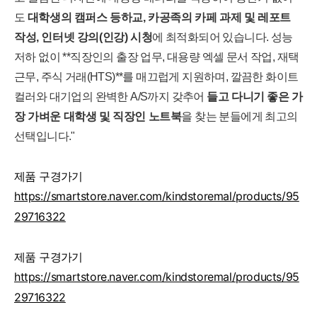
도
대학생의 캠퍼스 등하교, 카공족의 카페 과제 및 레포트
작성, 인터넷 강의(인강) 시청
에 최적화되어 있습니다. 성능
저하 없이 **직장인의 출장 업무, 대용량 엑셀 문서 작업, 재택
근무, 주식 거래(HTS)**를 매끄럽게 지원하며, 깔끔한 화이트
컬러와 대기업의 완벽한 A/S까지 갖추어
들고 다니기 좋은 가
장 가벼운 대학생 및 직장인 노트북
을 찾는 분들에게 최고의
선택입니다."
제품 구경가기
https://smartstore.naver.com/kindstoremal/products/95
29716322
제품 구경가기
https://smartstore.naver.com/kindstoremal/products/95
29716322