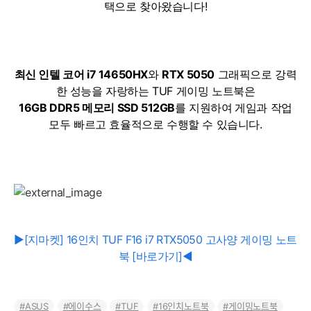
택으로 찾아왔습니다!
최신 인텔 코어 i7 14650HX
와
RTX 5050
그래픽으로 강력
한 성능을 자랑하는 TUF 게이밍 노트북은
16GB DDR5 메모리 SSD 512GB
를 지원하여
게임과 작업
모두 빠르고 효율적으로 수행할 수 있습니다.
▶[지마켓] 16인치 TUF F16 i7 RTX5050 고사양 게이밍 노트
북 [바로가기]◀
ASUS
에이수스
TUF
16인치노트북
게이밍노트북