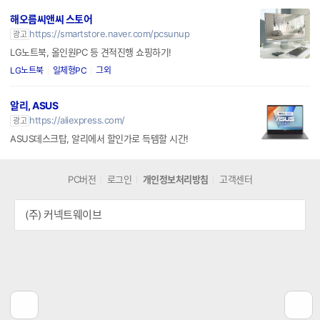
포인트적립/한국정품/PC,노트북 설치/이메일 또는 패키지 발송/게임용 주변기기
해오름씨앤씨 스토어
https://smartstore.naver.com/pcsunup
광고
LG노트북, 올인원PC 등 견적진행 쇼핑하기!
LG노트북
일체형PC
그외
알리, ASUS
https://aliexpress.com/
광고
ASUS데스크탑, 알리에서 할인가로 득템할 시간!
PC버전
로그인
개인정보처리방침
고객센터
(주) 커넥트웨이브