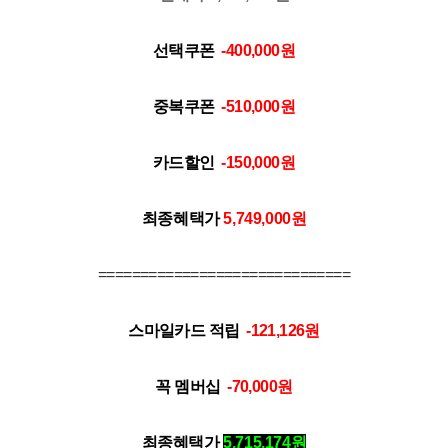
선택쿠폰
-400,000
원
중복쿠폰
-510,000
원
카드할인
-150,000
원
최종혜택가
5,749,000
원
==============================
스마일카드 적립
-121,126
원
꼭 멤버십
-70,000
원
최종혜택가
5,715,174
원