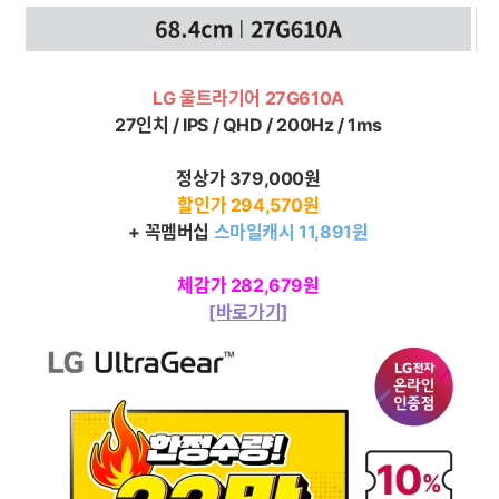
LG 울트라기어 27G610A
27인치 / IPS / QHD / 200Hz / 1ms
정상가
379,000
원
할인가 294,570원
+ 꼭멤버십
스마일캐시 11,891원
체감가 282,679원
[바로가기]