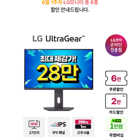
6월 1주차
LG모니터 총 8종
세부정보 열기/접기
할인 안내드립니다.