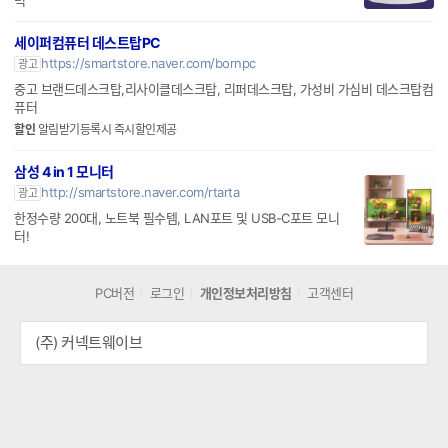
력
세이퍼컴퓨터 데스트탑PC
https://smartstore.naver.com/bornpc
광고
중고 브랜드데스크탑,리사이클데스크탑, 리퍼데스크탑, 가성비 가심비 데스크탑컴
퓨터
할인
알림받기등록시 즉시할인제공
삼성 4 in 1 모니터
http://smartstore.naver.com/rtarta
광고
한정수량 200대, 노트북 필수템, LAN포트 및 USB-C포트 모니
터!
PC버전
로그인
개인정보처리방침
고객센터
(주) 커넥트웨이브