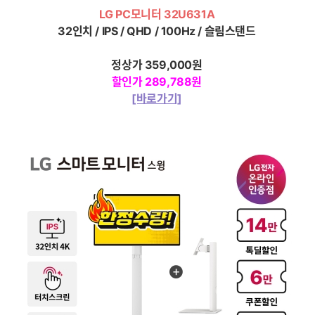
LG PC모니터 32U631A
32인치 / IPS / QHD / 100Hz / 슬림스탠드
정상가
359,000
원
할인가 289,788원
[바로가기]