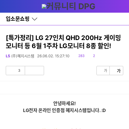
다
글쓰기
메뉴
나
와
홈
입소문쇼핑
바
로
가
기
[특가정리] LG 27인치 QHD 200Hz 게이밍
레
모니터 등 6월 1주차 LG모니터 8종 할인!
이
어
창
읽
댓
L5
(주)혜지시스템
26.06.02. 15:27:10
283
2
토
음
글
글
3
가
가
공
비
감
공
감
안녕하세요!
LG전자 온라인 인증점 혜지시스템입니다. :D