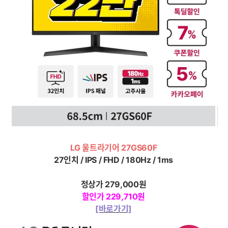
LG 울트라기어 27GS60F
27인치 / IPS / FHD / 180Hz / 1ms
정상가
279,000
원
할인가 229,710원
[바로가기]