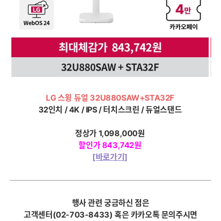
LG 스윙 듀얼 32U880SAW+STA32F
32인치 / 4K / IPS / 터치스크린 / 듀얼스탠드
정상가
1,098,000
원
할인가 843,742원
[바로가기]
행사 관련 궁금하신 점은
고객센터(02-703-8433) 혹은 카카오톡 문의주시면