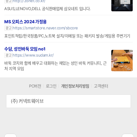
http://35net.co.kr/
광고
ASUS,LENOVO,DELL 공식판매업체 삼오네트 입니다.
MS 오피스 2024 가정용
https://smartstore.naver.com/sbcore
광고
포인트적립/한국정품/PC,노트북 설치/이메일 또는 패키지 발송/게임용 주변기기
수담, 성인바둑 모임 no1
https://www.sudam.kr/
광고
바둑 코치와 함께 배우고 대화하는 재밌는 성인 바둑 커뮤니티, 근
처 지역 모임
PC버전
로그인
개인정보처리방침
고객센터
(주) 커넥트웨이브