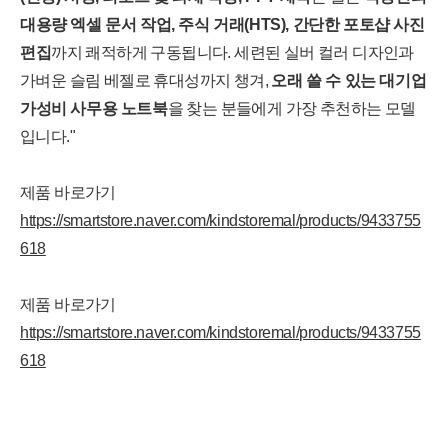
대용량 엑셀 문서 작업, 주식 거래(HTS), 간단한 포토샵 사진
편집
까지 쾌적하게 구동됩니다. 세련된 실버 컬러 디자인과
가벼운 슬림 베젤로 휴대성까지 챙겨,
오래 쓸 수 있는 대기업
가성비 사무용 노트북
을 찾는 분들에게 가장 추천하는 모델
입니다."
제품 바로가기
https://smartstore.naver.com/kindstoremal/products/9433755
618
제품 바로가기
https://smartstore.naver.com/kindstoremal/products/9433755
618