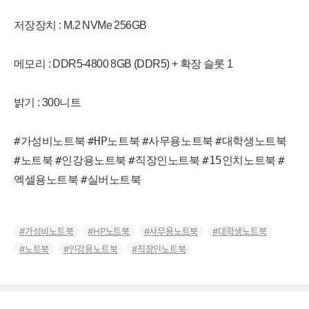
저장장치 : M.2 NVMe 256GB
메모리 : DDR5-4800 8GB (DDR5) + 확장 슬롯 1
밝기 : 300니트
#가성비노트북
#HP노트북
#사무용노트북
#대학생노트북
#노트북
#인강용노트북
#직장인노트북
#15인치노트북
#
엑셀용노트북
#실버노트북
가성비노트북
HP노트북
사무용노트북
대학생노트북
노트북
인강용노트북
직장인노트북