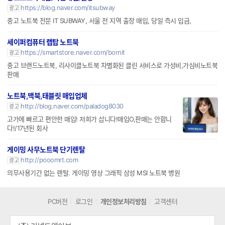
https://blog.naver.com/itsubway
광고
중고 노트북 전문 IT SUBWAY, 서울 전 지역 출장 매입, 당일 즉시 입금,
세이퍼컴퓨터 랩탑 노트북
https://smartstore.naver.com/bornit
광고
중고 브랜드노트북, 리사이클노트북 차별화된 클린 서비스로 가성비,가심비노트북
판매
노트북,맥북,태블릿 매입업체
http://blog.naver.com/paladog8030
광고
고가에 빠르고 편안한 매입! 저희가 삽니다!매입O,판매는 안합니
다!/17년된 회사
게이밍 사무노트북 단기렌탈
http://pooomrt.com
광고
의무사용기간 없는 렌탈. 게이밍 영상 그래픽 삼성 MSI 노트북 병원
PC버전
로그인
개인정보처리방침
고객센터