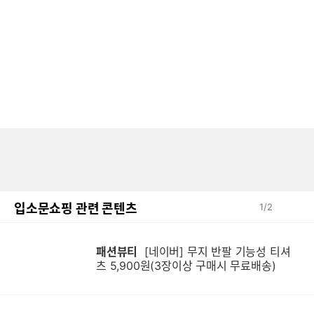
입소문쇼핑 관련 콘텐츠
1
/
2
패션뷰티
[네이버] 무지 반팔 기능성 티셔
츠 5,900원(3장이상 구매시 무료배송)