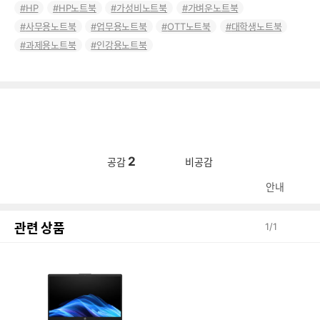
HP
HP노트북
가성비노트북
가벼운노트북
사무용노트북
업무용노트북
OTT노트북
대학생노트북
과제용노트북
인강용노트북
2
공감
비공감
안내
관련 상품
1
/
1