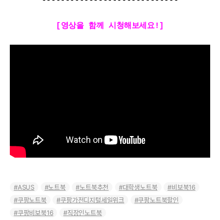
-----------------------------
[영상을 함께 시청해보세요!]
ASUS
노트북
노트북추천
대학생노트북
비보북16
쿠팡노트북
쿠팡가전디지털세일위크
쿠팡노트북할인
쿠팡비보북16
직장인노트북