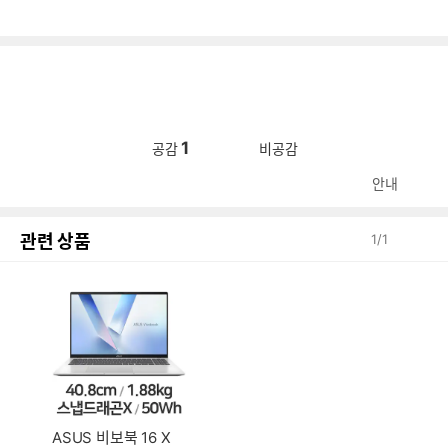
1
공감
비공감
안내
관련 상품
1
/
1
ASUS 비보북 16 X