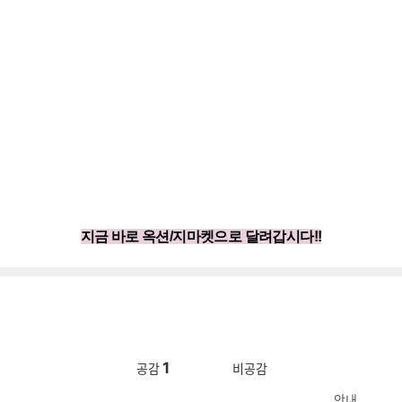
지금 바로 옥션/지마켓으로 달려갑시다!!
1
공감
비공감
안내