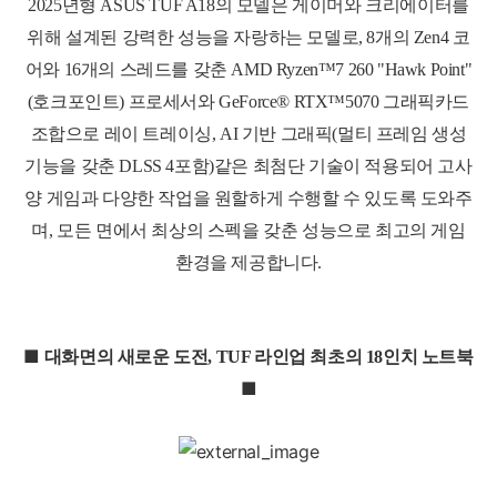
2025년형 ASUS TUF A18의 모델은 게이머와 크리에이터를
위해 설계된 강력한 성능을 자랑하는 모델로, 8개의 Zen4 코
어와 16개의 스레드를 갖춘 AMD Ryzen™7 260 "Hawk Point"
(호크포인트) 프로세서와 GeForce® RTX™5070 그래픽카드
조합으로 레이 트레이싱, AI 기반 그래픽(멀티 프레임 생성
기능을 갖춘 DLSS 4포함)같은 최첨단 기술이 적용되어 고사
양 게임과 다양한 작업을 원할하게 수행할 수 있도록 도와주
며, 모든 면에서 최상의 스펙을 갖춘 성능으로 최고의 게임
환경을 제공합니다.
■
대화면의 새로운 도전, TUF 라인업 최초의 18인치 노트북
■