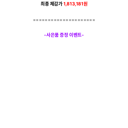
최종 체감가
1,813,181
원
=====================
-사은품 증정 이벤트-