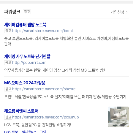
파워링크
가입신청
광고
세이퍼컴퓨터 랩탑 노트북
https://smartstore.naver.com/bornit
광고
중고 브랜드노트북, 리사이클노트북 차별화된 클린 서비스로 가성비,가심비노트북
판매
게이밍 사무노트북 단기렌탈
http://pooomrt.com
광고
의무사용기간 없는 렌탈. 게이밍 영상 그래픽 삼성 MSI 노트북 병원
MS 오피스 2024 가정용
https://smartstore.naver.com/sbcore
광고
포인트적립/한국정품/PC,노트북 설치/이메일 또는 패키지 발송/게임용 주변기기
해오름씨앤씨 스토어
https://smartstore.naver.com/pcsunup
광고
LG노트북, 올인원PC 등 견적진행 쇼핑하기!
LG노트북
일체형PC
그외