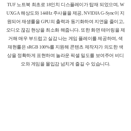
TUF
노트북 최초로
18
인치 디스플레이가 탑재 되었으며
, W
UXGA
해상도와
144Hz
주사율을 제공
, NVIDIA G-Sync
이 지
원되어 재생률을
GPU
의 출력과 동기화하여 지연을 줄이고
,
오디오 끊김 현상을 최소화 해줍니다
.
또한 화면 테어링을 제
거해 매우 부드럽고 실감 나는 게임 플레이를 제공하며
,
색
재현률은
sRGB 100%
를 지원해 콘텐츠 제작자가 의도한 색
상을 정확하게 표현하며 놀라운 픽셀 밀도를 보여주어 비디
오와 게임을 몰입감 넘치게 즐길 수 있습니다.