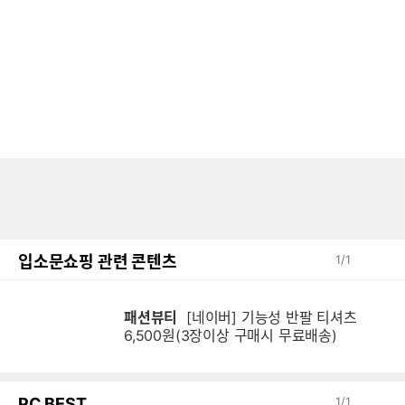
입소문쇼핑 관련 콘텐츠
1
/
1
패션뷰티
[네이버] 기능성 반팔 티셔츠
6,500원(3장이상 구매시 무료배송)
PC BEST
1
/
1