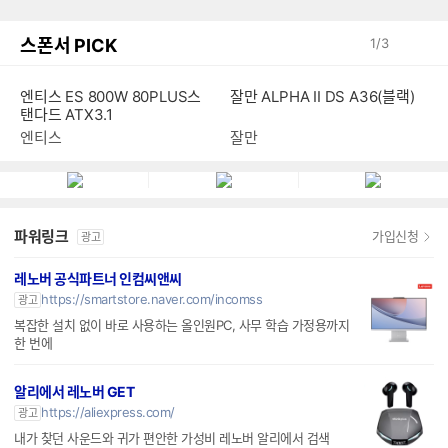
스폰서 PICK
1
/
3
엔티스 ES 800W 80PLUS스
잘만 ALPHA II DS A36(블랙)
탠다드 ATX3.1
엔티스
잘만
파워링크
가입신청
광고
레노버 공식파트너 인컴씨앤씨
https://smartstore.naver.com/incomss
광고
복잡한 설치 없이 바로 사용하는 올인원PC, 사무 학습 가정용까지
한 번에
알리에서 레노버 GET
https://aliexpress.com/
광고
내가 찾던 사운드와 귀가 편안한 가성비 레노버 알리에서 검색