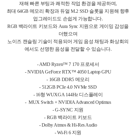
재해 빠른 부팅과 쾌적한 작업 환경을 제공하며,
최대 64GB 메모리 확장과 듀얼 M.2 SSD 슬롯을 지원해 향후
업그레이드도 손쉽게 가능합니다.
RGB 백라이트 키보드와 Aura Sync 지원으로 게이밍 감성을
더했으며
노이즈 캔슬링 기술이 적용되어 게임 음성 채팅과 화상회의
에서도 선명한 음성을 전달할 수 있습니다.
- AMD Ryzen™ 7 170 프로세서
-
NVIDIA GeForce RTX™ 4050 Laptop GPU
-
16GB DDR5 메모리
-
512GB PCIe 4.0 NVMe SSD
-
16형 WUXGA 144Hz 디스플레이
-
MUX Switch + NVIDIA Advanced Optimus
-
G-SYNC 지원
-
RGB 백라이트 키보드
-
Dolby Atmos & Hi-Res Audio
-
Wi-Fi 6 지원