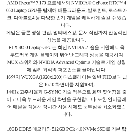
AMD Ryzen™ 7 170 프로세서와 NVIDIA® GeForce RTX™ 4
050 Laptop GPU를 탑재해 배틀그라운드, 발로란트, 로스트아
크, 디아블로4 등 다양한 인기 게임을 쾌적하게 즐길 수 있습
니다.
게임은 물론 영상 편집, 멀티태스킹, 문서 작업까지 안정적인
성능을 제공합니다.
RTX 4050 Laptop GPU는 최신 NVIDIA 기술을 지원해 더욱
부드러운 게임 플레이와 뛰어난 그래픽 성능을 제공하며
MUX 스위치와 NVIDIA Advanced Optimus 기술로 게임 상황
에 맞춰 최적의 퍼포먼스를 끌어냅니다.
16인치 WUXGA(1920x1200) 디스플레이는 일반 FHD보다 넓
은 16:10 화면비를 지원하며,
144Hz 고주사율과 G-SYNC 기술 적용으로 화면 찢어짐을 줄
이고 더욱 부드러운 게임 화면을 구현합니다. 또한 안티글레
어 패널을 적용해 장시간 사용 시에도 눈부심을 최소화했습
니다.
16GB DDR5 메모리와 512GB PCIe 4.0 NVMe SSD를 기본 탑