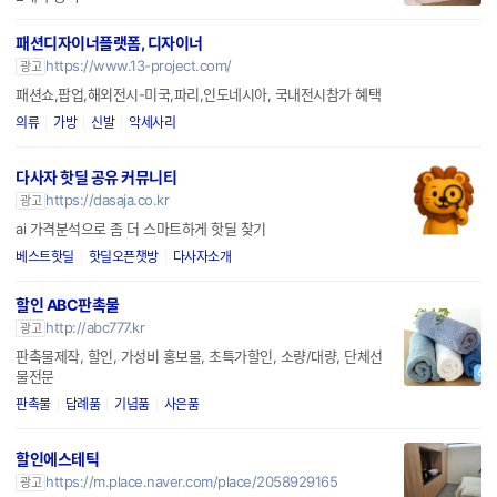
패션디자이너플랫폼, 디자이너
https://www.13-project.com/
광고
패션쇼,팝업,해외전시-미국,파리,인도네시아, 국내전시참가 혜택
의류
가방
신발
악세사리
다사자 핫딜 공유 커뮤니티
https://dasaja.co.kr
광고
ai 가격분석으로 좀 더 스마트하게 핫딜 찾기
베스트핫딜
핫딜오픈챗방
다사자소개
할인 ABC판촉물
http://abc777.kr
광고
판촉물제작, 할인, 가성비 홍보물, 초특가할인, 소량/대량, 단체선
물전문
판촉물
답례품
기념품
사은품
할인에스테틱
https://m.place.naver.com/place/2058929165
광고
경력자 원장님의 1:1 프라이빗 공간,피부 타입별에 맞춘 맞춤관리