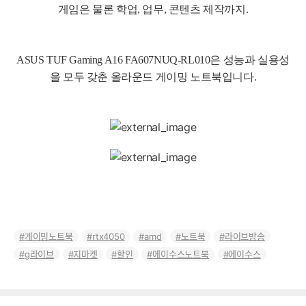
게임은 물론 학업, 업무, 콘텐츠 제작까지.
ASUS TUF Gaming A16 FA607NUQ-RL010은 성능과 실용성
을 모두 갖춘 올라운드 게이밍 노트북입니다.
게이밍노트북
rtx4050
amd
노트북
라이브방송
g라이브
지마켓
할인
에이수스노트북
에이수스