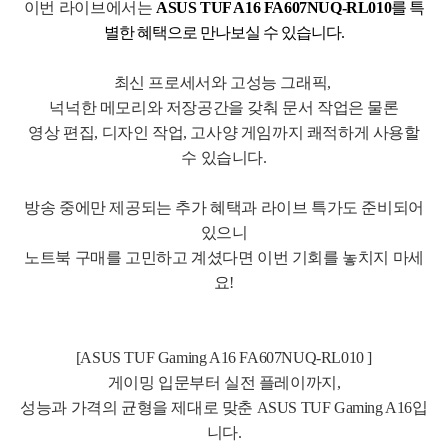
이번 라이브
에서는
ASUS TUF A16 FA607NUQ-RL010
를
특
별한 혜택으로 만나보실 수 있습니다.
최신 프로세서와 고성능 그
래픽,
넉넉한 메모리와 저장공간을 갖춰 문서 작업은 물론
영상 편집, 디자인 작업, 고사양 게임까지 쾌적하게 사용할
수 있습니다.
방송 중에만 제공되는 추가 혜택과 라이브 특가도 준비되어
있으니
노트북 구매를 고민하고 계셨다면 이번 기회를 놓치지 마세
요!
[ASUS TUF Gaming A16 FA607NUQ-RL010 ]
게이밍 입문부터 실전 플레이까지,
성능과 가격의 균형을 제대로 맞춘 ASUS TUF Gaming A16입
니다.