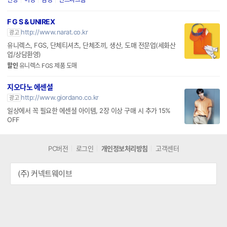
F G S & UNIREX
http://www.narat.co.kr
광고
유니렉스, FGS, 단체티셔츠, 단체조끼, 생산, 도매 전문업(세화산
업/상담환영)
할인
유니렉스 FGS 제품 도매
지오다노 에센셜
http://www.giordano.co.kr
광고
일상에서 꼭 필요한 에센셜 아이템, 2장 이상 구매 시 추가 15%
OFF
PC버전
로그인
개인정보처리방침
고객센터
(주) 커넥트웨이브