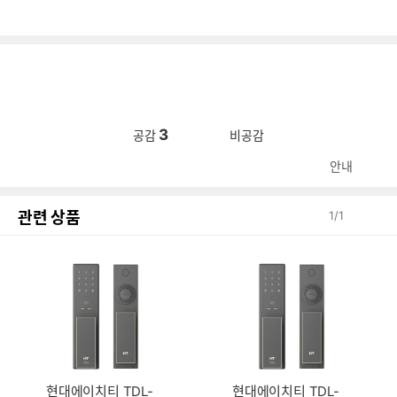
3
공감
비공감
안내
관련 상품
1
/
1
현대에이치티 TDL-
현대에이치티 TDL-