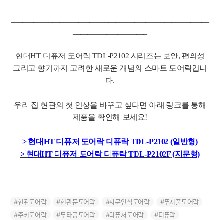
_____________________________________________________
____________________
현대HT 디퓨저 도어락 TDL-P
2102 시리즈는 보안, 편의성
그리고 향기까지 고려한
새로운 개념의 스마트 도어락입니
다.
우리 집 현관의 첫 인상을 바꾸고 싶다면 아래 링크를 통해
제품을 확인해 보세요!
> 현대HT 디퓨저 도어락 디퓨락 TD
L-P2102 (일반형
)
> 현대HT 디퓨저 도어락 디퓨락 TDL-P2102F
(지문
형)
현관도어락
현관문도어락
지문인식도어락
푸시풀도어락
주키도어락
무타공도어락
디퓨저도어락
디퓨락