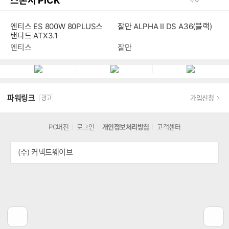
스폰서 PICK
잘만 ALPHA II DS A36(블랙)
엔티스 ES 800W 80PLUS스
탠다드 ATX3.1
잘만
엔티스
파워링크
가입신청
광고
PC버전
로그인
개인정보처리방침
고객센터
(주) 커넥트웨이브