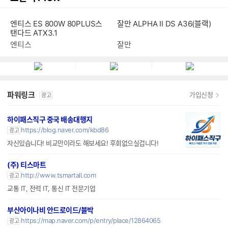
엔티스 ES 800W 80PLUS스
잘만 ALPHA II DS A36(블랙)
탠다드 ATX3.1
엔티스
잘만
파워링크
가입신청
광고
하이패스직구 중국 배송대행지
https://blog.naver.com/kbd86
광고
자신있습니다! 비교만이라도 해보세요! 후회없으실겁니다!
(주) 티스마트
http://www.tsmartall.com
광고
교통 IT, 전력 IT, 통신 IT 전문기업
부산아이나비 안드로이드/블박
https://map.naver.com/p/entry/place/12864065
광고