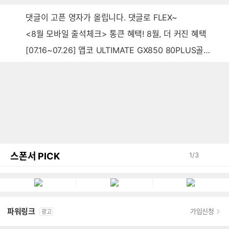
댓글이 고픈 영자가 올립니다. 댓글로 FLEX~
<8월 모바일 출석체크> 통큰 혜택! 8월, 더 커진 혜택
[07.16~07.26] 앱코 ULTIMATE GX850 80PLUS골드 풀모듈러 ATX3.0 블랙
스폰서 PICK
1
/
3
파워링크
가입신청
광고