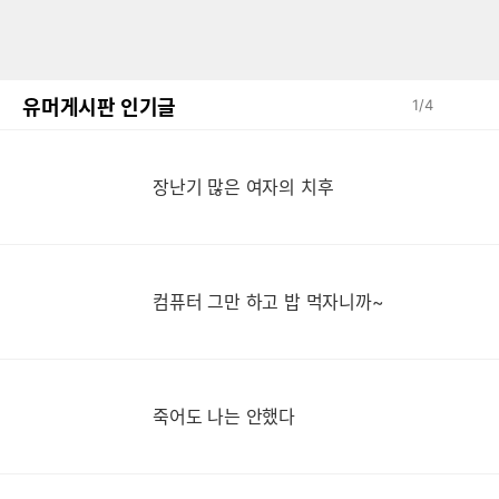
유머게시판 인기글
1
/
4
장
장난기 많은 여자의 치후
컴퓨터 그만 하고 밥 먹자니까~
죽어도 나는 안했다