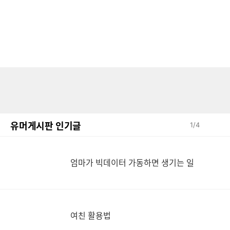
유머게시판 인기글
1
/
4
엄
엄마가 빅데이터 가동하면 생기는 일
여친 활용법