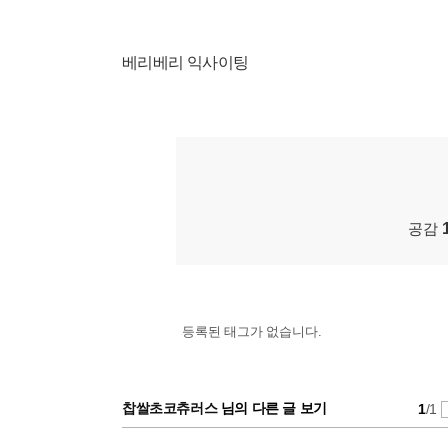
베리베리 익사이팅
공감
등록된 태그가 없습니다.
찹쌀초코츄러스
님의 다른 글 보기
1
/1