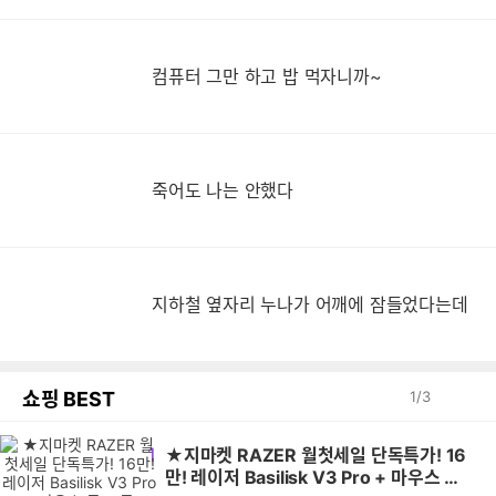
컴퓨터 그만 하고 밥 먹자니까~
죽어도 나는 안했다
지
지하철 옆자리 누나가 어깨에 잠들었다는데
쇼핑 BEST
1
/
3
1
★지마켓 RAZER 월첫세일 단독특가! 16
만! 레이저 Basilisk V3 Pro + 마우스 독