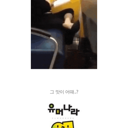
그 맛이 어때..?