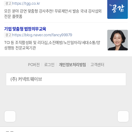
https://tgg.co.kr
광고
모든 분야 강연 맞춤형 강사추천! 무료제안서 발송 국내 강사섭외
전문 플랫폼
기업 맞춤형 법정의무교육
https://blog.naver.com/fancy99979
광고
TCI 등 조직활성화 및 리더십,소진예방/노인일자리/세대소통/양
성평등 전문교육기관
PC버전
로그인
개인정보처리방침
고객센터
(주) 커넥트웨이브