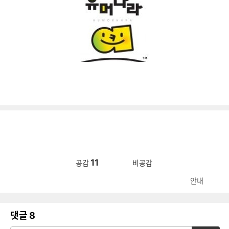
11
공감
비공감
안내
댓글
8