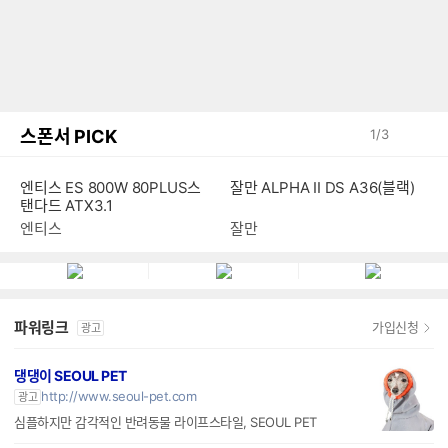
스폰서 PICK
1
/
3
잘만 ALPHA II DS A36(블랙)
엔티스 ES 800W 80PLUS스
탠다드 ATX3.1
잘만
엔티스
파워링크
가입신청
광고
댕댕이 SEOUL PET
http://www.seoul-pet.com
광고