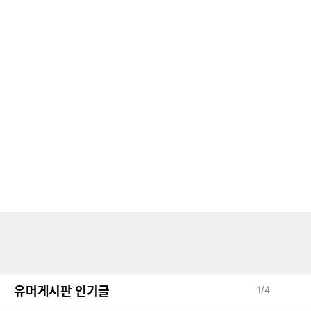
유머게시판 인기글
1
/
4