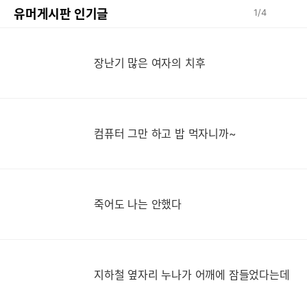
유머게시판 인기글
1
/
4
장
장난기 많은 여자의 치후
컴퓨터 그만 하고 밥 먹자니까~
죽어도 나는 안했다
지
지하철 옆자리 누나가 어깨에 잠들었다는데