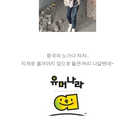
중국의 노가다 처자..
지게로 옮겨야지 앞으로 들면 허리 나갈텐데~