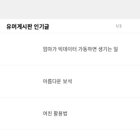
유머게시판 인기글
1
/
3
엄
엄마가 빅데이터 가동하면 생기는 일
아름다운 보석
여친 활용법