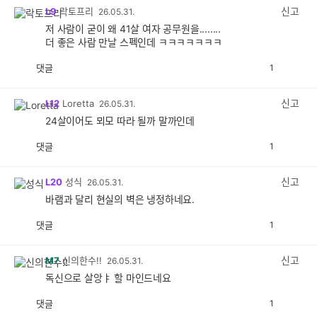
감
신고
L9
락토프리
26.05.31.
저 사람이 굳이 왜 41살 여자 공무원을........
더 좋은 사람 만날 스펙인데 ㅋㅋㅋㅋㅋㅋㅋ
댓글
1
공
비
감
공
감
신고
L12
Loretta
26.05.31.
24살이어도 뫼모 따라 될까 말까인데
댓글
1
공
비
감
공
감
신고
L20
성식
26.05.31.
바램과 달리 현실의 벽은 냉정하네요.
댓글
1
공
비
감
공
감
신고
M7
신의한수!!
26.05.31.
독신으로 살앙ㅑ 할 마인드네요
댓글
1
공
비