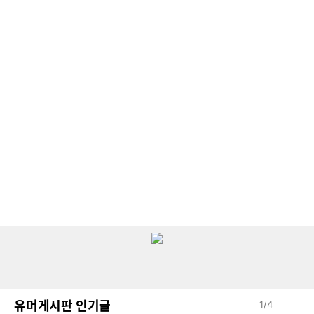
유머게시판 인기글
1
/
4