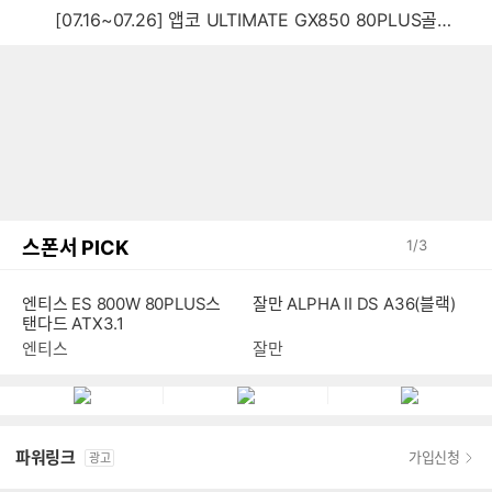
[07.16~07.26] 앱코 ULTIMATE GX850 80PLUS골드 풀모듈러 ATX3.0 블랙
스폰서 PICK
1
/
3
잘만 ALPHA II DS A36(블랙)
엔티스 ES 800W 80PLUS스
탠다드 ATX3.1
잘만
엔티스