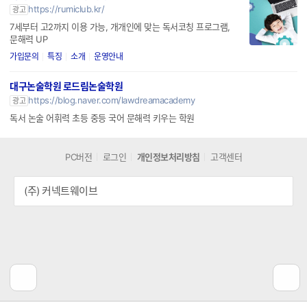
독서코칭 프로그램 루미북클럽
https://rumiclub.kr/
광고
7세부터 고2까지 이용 가능, 개개인에 맞는 독서코칭 프로그램,
문해력 UP
가입문의
특징
소개
운영안내
대구논술학원 로드림논술학원
https://blog.naver.com/lawdreamacademy
광고
독서 논술 어휘력 초등 중등 국어 문해력 키우는 학원
PC버전
로그인
개인정보처리방침
고객센터
(주) 커넥트웨이브